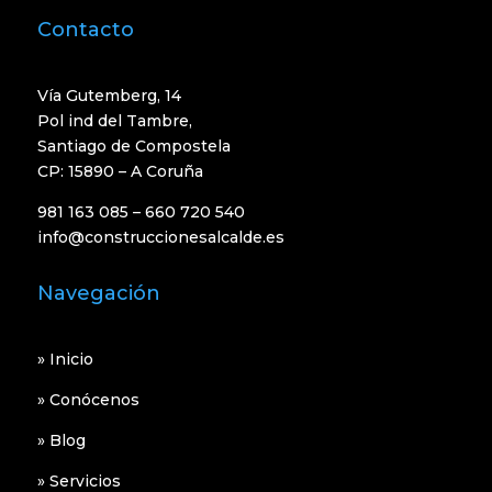
Contacto
Vía Gutemberg, 14
Pol ind del Tambre,
Santiago de Compostela
CP: 15890 – A Coruña
981 163 085 – 660 720 540
info@construccionesalcalde.es
Navegación
»
Inicio
»
Conócenos
»
Blog
»
Servicios