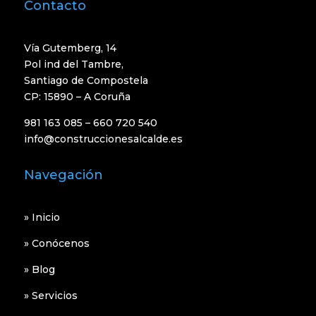
Contacto
Vía Gutemberg, 14
Pol ind del Tambre,
Santiago de Compostela
CP: 15890 – A Coruña
981 163 085 – 660 720 540
info@construccionesalcalde.es
Navegación
»
Inicio
»
Conócenos
»
Blog
»
Servicios